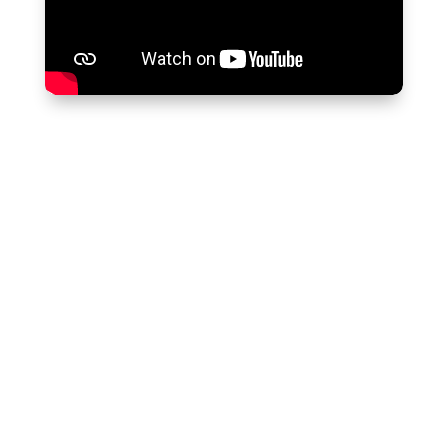
Aulas on-line ou presenciais, aqui quem
escolhe é você!