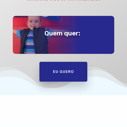
Quem quer:
EU QUERO