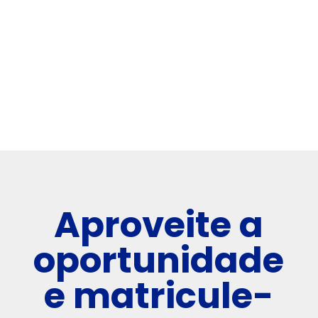
Ex aluno que foi aprovado no FCE
,
Change
Centro
Aproveite a
oportunidade
e matricule-