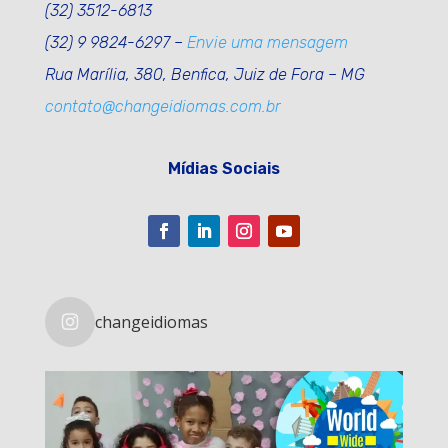
(32) 3512-6813
(32) 9 9824-6297 –
Envie uma mensagem
Rua Marília, 380, Benfica, Juiz de Fora – MG
contato@changeidiomas.com.br
Mídias Sociais
changeidiomas